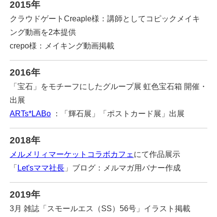
2015年
クラウドゲートCreaple様：講師としてコピックメイキ
ング動画を2本提供
crepo様：メイキング動画掲載
2016年
「宝石」をモチーフにしたグループ展 虹色宝石箱 開催・
出展
ARTs*LABo
：「輝石展」「ポストカード展」出展
2018年
メルメリィマーケットコラボカフェ
にて作品展示
「
Let'sママ社長
」ブログ：メルマガ用バナー作成
2019年
3月 雑誌「スモールエス（SS）56号」イラスト掲載