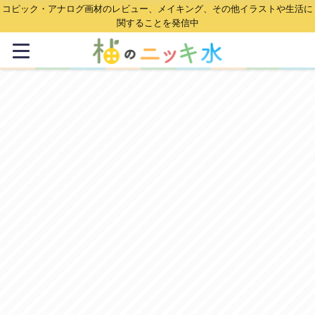
コピック・アナログ画材のレビュー、メイキング、その他イラストや生活に
関することを発信中