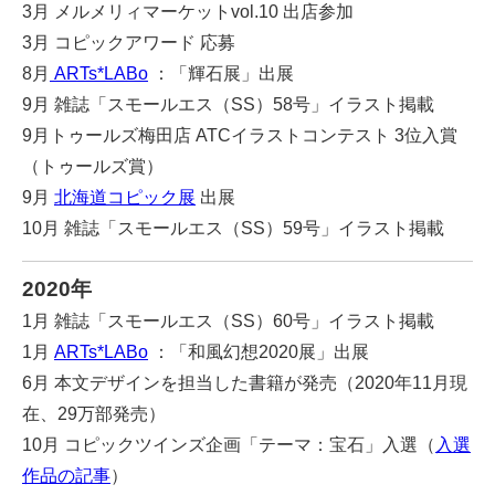
3月 メルメリィマーケットvol.10 出店参加
3月 コピックアワード 応募
8月
ARTs*LABo
：「輝石展」出展
9月 雑誌「スモールエス（SS）58号」イラスト掲載
9月トゥールズ梅田店 ATCイラストコンテスト 3位入賞
（トゥールズ賞）
9月
北海道コピック展
出展
10月 雑誌「スモールエス（SS）59号」イラスト掲載
2020年
1月 雑誌「スモールエス（SS）60号」イラスト掲載
1月
ARTs*LABo
：「和風幻想2020展」出展
6月 本文デザインを担当した書籍が発売（2020年11月現
在、29万部発売）
10月 コピックツインズ企画「テーマ：宝石」入選（
入選
作品の記事
）