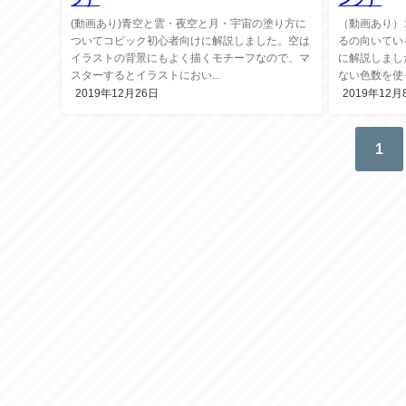
(動画あり)青空と雲・夜空と月・宇宙の塗り方に
（動画あり）
ついてコピック初心者向けに解説しました。空は
るの向いてい
イラストの背景にもよく描くモチーフなので、マ
に解説しまし
スターするとイラストにおい...
ない色数を使っ
2019年12月26日
2019年12月
1