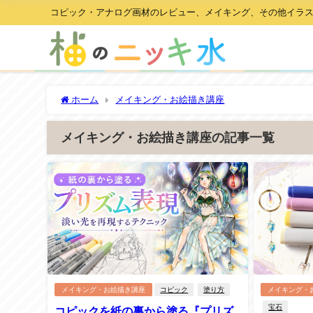
コピック・アナログ画材のレビュー、メイキング、その他イラ
ホーム
メイキング・お絵描き講座
メイキング・お絵描き講座の記事一覧
メイキング・お絵描き講座
コピック
塗り方
メイキング・
宝石
コピックを紙の裏から塗る『プリズ