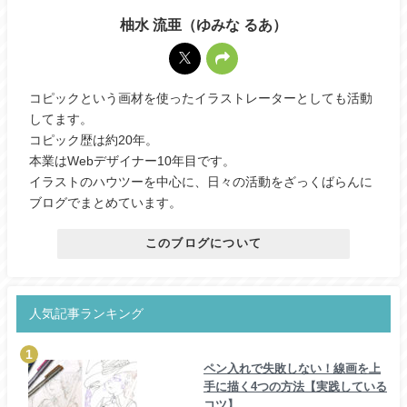
柚水 流亜（ゆみな るあ）
コピックという画材を使ったイラストレーターとしても活動
してます。
コピック歴は約20年。
本業はWebデザイナー10年目です。
イラストのハウツーを中心に、日々の活動をざっくばらんに
ブログでまとめています。
このブログについて
人気記事ランキング
ペン入れで失敗しない！線画を上
手に描く4つの方法【実践している
コツ】