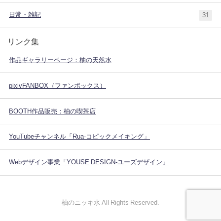
日常・雑記
31
リンク集
作品ギャラリーページ：柚の天然水
pixivFANBOX（ファンボックス）
BOOTH作品販売：柚の喫茶店
YouTubeチャンネル「Rua-コピックメイキング」
Webデザイン事業「YOUSE DESIGN-ユーズデザイン」
柚のニッキ水 All Rights Reserved.