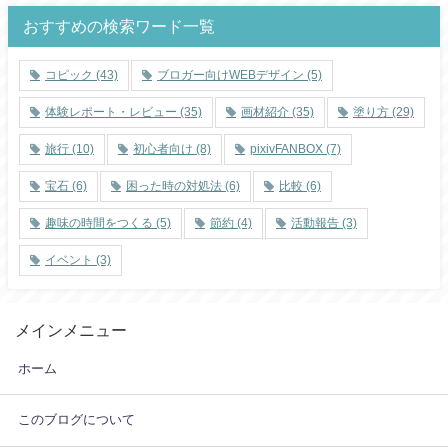
おすすめの検索ワード一覧
コピック
(43)
ブロガー向けWEBデザイン
(5)
体験レポート・レビュー
(35)
画材紹介
(35)
塗り方
(29)
旅行
(10)
初心者向け
(8)
pixivFANBOX
(7)
宝石
(6)
困った時の対処法
(6)
比較
(6)
趣味の時間をつくる
(5)
節約
(4)
活動報告
(3)
イベント
(3)
メインメニュー
ホーム
このブログについて