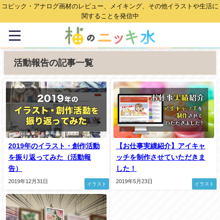
コピック・アナログ画材のレビュー、メイキング、その他イラストや生活に
関することを発信中
活動報告の記事一覧
2019年のイラスト・創作活動
【お仕事実績紹介】アイキャ
を振り返ってみた（活動報
ッチを制作させていただきま
告）
した！
2019年12月31日
2019年5月23日
イラスト
イラスト