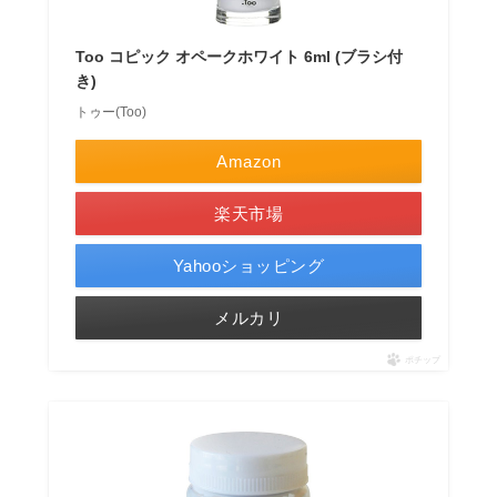
Too コピック オペークホワイト 6ml (ブラシ付
き)
トゥー(Too)
Amazon
楽天市場
Yahooショッピング
メルカリ
ポチップ