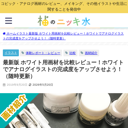
コピック・アナログ画材のレビュー、メイキング、その他イラストや生活に
関することを発信中
ホーム
イラスト
最新版 ホワイト用画材を比較レビュー！ホワイトでアナログイラス
トの完成度をアップさせよう！（随時更新）
イラスト
体験レポート・レビュー
比較
画材紹介
最新版 ホワイト用画材を比較レビュー！ホワイト
でアナログイラストの完成度をアップさせよう！
（随時更新）
2019年9月20日
2026年5月20日