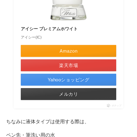
アイシー プレミアムホワイト
アイシー(IC)
Amazon
楽天市場
Yahooショッピング
メルカリ
ポチップ
ちなみに液体タイプは使用する際は、
ペン先・筆洗い用の水