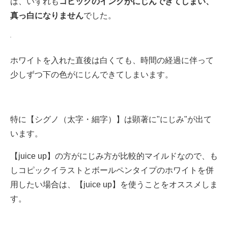
は、いずれも
コピックのインクがにじんできてしまい、
真っ白になりません
でした。
ホワイトを入れた直後は白くても、時間の経過に伴って
少しずつ下の色がにじんできてしまいます。
特に【シグノ（太字・細字）】は顕著に"にじみ"が出て
います。
【juice up】の方がにじみ方が比較的マイルドなので、も
しコピックイラストとボールペンタイプのホワイトを併
用したい場合は、【juice up】を使うことをオススメしま
す。