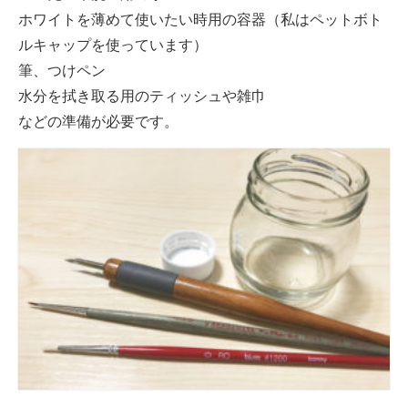
ホワイトを薄めて使いたい時用の容器（私はペットボト
ルキャップを使っています）
筆、つけペン
水分を拭き取る用のティッシュや雑巾
などの準備が必要です。