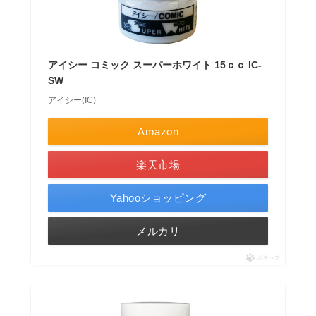
アイシー コミック スーパーホワイト 15ｃｃ IC-
SW
アイシー(IC)
Amazon
楽天市場
Yahooショッピング
メルカリ
ポチップ