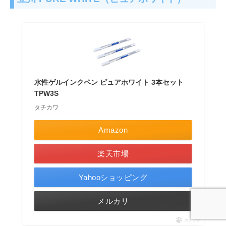
水性ゲルインクペン ピュアホワイト 3本セット
TPW3S
タチカワ
Amazon
楽天市場
Yahooショッピング
メルカリ
ポチップ