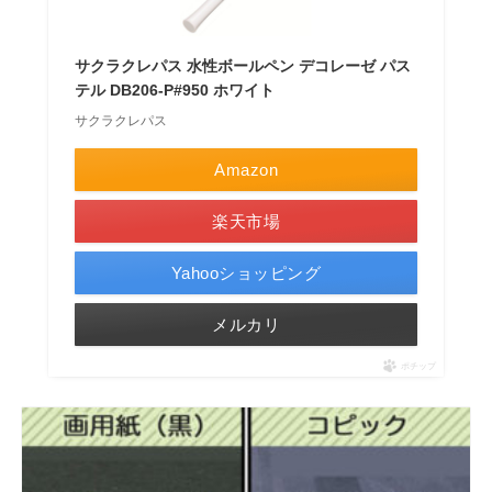
サクラクレパス 水性ボールペン デコレーゼ パス
テル DB206-P#950 ホワイト
サクラクレパス
Amazon
楽天市場
Yahooショッピング
メルカリ
ポチップ