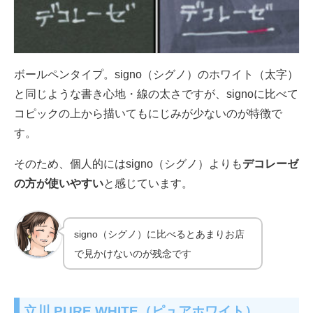
ボールペンタイプ。signo（シグノ）のホワイト（太字）
と同じような書き心地・線の太さですが、signoに比べて
コピックの上から描いてもにじみが少ないのが特徴で
す。
そのため、個人的にはsigno（シグノ）よりも
デコレーゼ
の方が使いやすい
と感じています。
signo（シグノ）に比べるとあまりお店
で見かけないのが残念です
立川 PURE WHITE（ピュアホワイト）