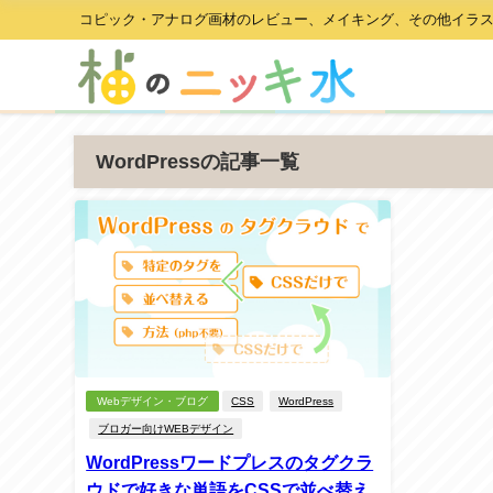
コピック・アナログ画材のレビュー、メイキング、その他イラ
WordPressの記事一覧
Webデザイン・ブログ
CSS
WordPress
ブロガー向けWEBデザイン
WordPressワードプレスのタグクラ
ウドで好きな単語をCSSで並べ替え