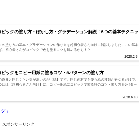
コピックの塗り方・ぼかし方・グラデーション解説！6つの基本テクニッ
クの塗り方の基本・グラデーションの作り方を超初心者さん向けに解説しました。この基本
、初心者さんがコピックで色を塗るコツを掴めるかも！？...
2020.2.8
コピックをコピー用紙に塗るコツ・5パターンの塗り方
の道具と同じくらい奥が深いのが【紙】です。同じ画材でも使う紙の種類が異なるだけで、
今回は【超初心者さん向け】に、コピー用紙にコピックで塗る時のコツ・塗り方を5パター
2020.6.18
ング」
スポンサーリンク