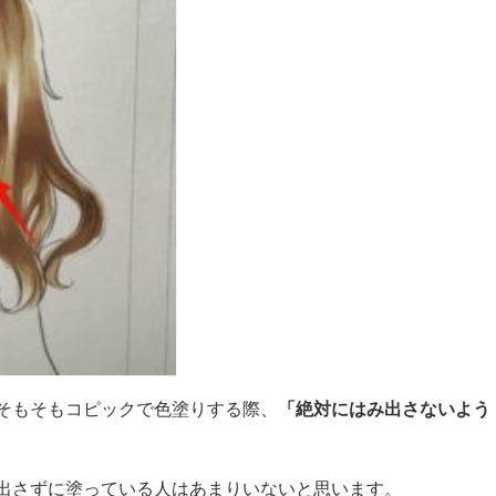
そもそもコピックで色塗りする際、
「絶対にはみ出さないよう
出さずに塗っている人はあまりいないと思います。