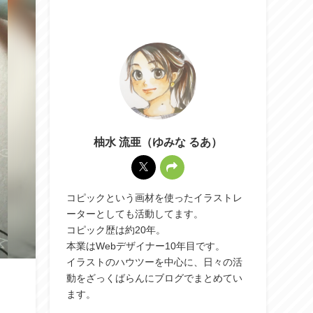
柚水 流亜（ゆみな るあ）
コピックという画材を使ったイラストレ
ーターとしても活動してます。
コピック歴は約20年。
本業はWebデザイナー10年目です。
イラストのハウツーを中心に、日々の活
動をざっくばらんにブログでまとめてい
ます。