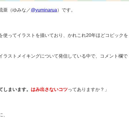
流亜（ゆみな／
@yuminarua
）です。
を使ってイラストを描いており、かれこれ20年ほどコピックを
方やイラストメイキングについて発信している中で、コメント欄で
てしまいます。
はみ出さないコツ
ってありますか？」
に、