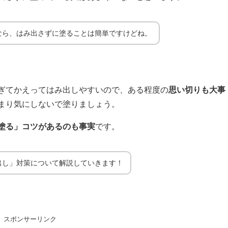
なら、はみ出さずに塗ることは簡単ですけどね。
ぎてかえってはみ出しやすいので、ある程度の
思い切りも大事
まり気にしないで塗りましょう。
塗る」コツがあるのも事実
です。
出し」対策について解説していきます！
スポンサーリンク