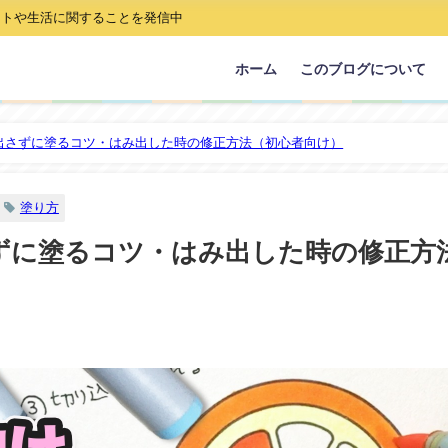
ストや生活に関することを発信中
ホーム
このブログについて
出さずに塗るコツ・はみ出した時の修正方法（初心者向け）
塗り方
ずに塗るコツ・はみ出した時の修正方