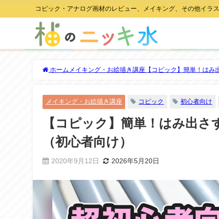
コピック・アナログ画材のレビュー、メイキング、その他イラ
ホーム
メイキング・お絵描き講座
【コピック】簡単！はみ
メイキング・お絵描き講座
コピック
初心者向け
【コピック】簡単！はみ出さ
（初心者向け）
2020年9月12日
2026年5月20日