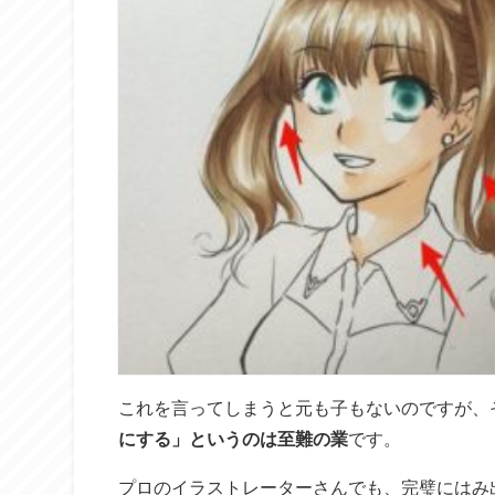
これを言ってしまうと元も子もないのですが、
にする」というのは至難の業
です。
プロのイラストレーターさんでも、完璧にはみ