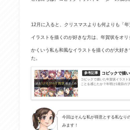
12月に入ると、クリスマスよりも何よりも「
イラストを描くのが好きな方は、年賀状をオリ
かくいう私も和風なイラストを描くのが大好き
た。
コピックで描い
参考記事
コピックで描いた年賀状イラスト
ことを感じたか？年明け1発目のブ
今回はそんな私が得意とする私なりの
みます！