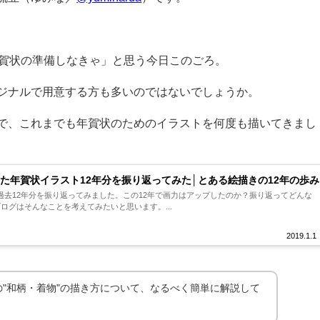
年賀状の準備しなきゃ」と思う今日このごろ。
ジナルで用意する方も多いのではないでしょうか。
で、これまでも年賀状のためのイラストを何度も描いてきまし
た年賀状イラスト12年分を振り返ってみた│とある絵描きの12年の歩み
過去12年分を振り返ってみました。この12年で画力はアップしたのか？振り返ってどんな
ログはそんなことを考えてみたいと思います。...
2019.1.1
"和柄・着物"の描き方について、なるべく簡単に解説して