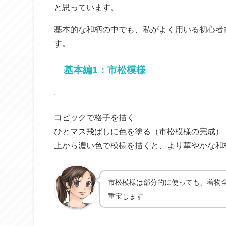
と思っています。
基本的な和柄の中でも、私がよく用いる初心者
す。
基本編1：市松模様
コピックで格子を描く
ひとマス飛ばしに色を塗る（市松模様の完成）
上から濃い色で模様を描くと、より華やかな和
市松模様は部分的に使っても、着物
重宝します