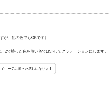
ですが、他の色でもOKです）
。
に、2で塗った色を薄い色でぼかしてグラデーションにします。
けで、一気に凝った感じになります