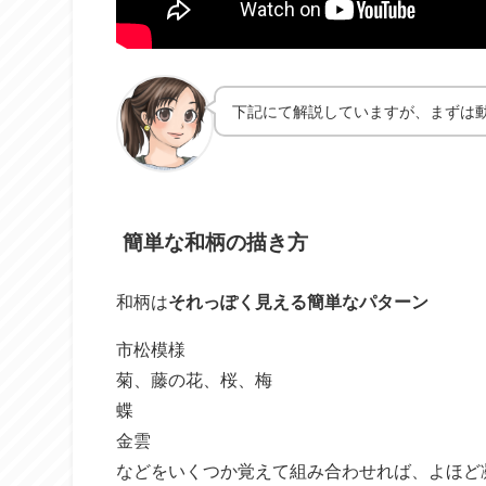
下記にて解説していますが、まずは
簡単な和柄の描き方
和柄は
それっぽく見える簡単なパターン
市松模様
菊、藤の花、桜、梅
蝶
金雲
などをいくつか覚えて組み合わせれば、よほど