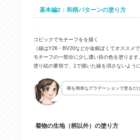
基本編2：和柄パターンの塗り方
コピックでモチーフをを描く
（線はY26・BV20などが金銀ぽくてオススメ
モチーフの一部分に少し濃い目の色を塗ります
塗り絵の要領で、1で描いた線を消さないよう
柄を簡単なグラデーションで塗るだ
着物の生地（柄以外）の塗り方