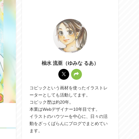
柚水 流亜（ゆみな るあ）
コピックという画材を使ったイラストレ
ーターとしても活動してます。
コピック歴は約20年。
本業はWebデザイナー10年目です。
イラストのハウツーを中心に、日々の活
動をざっくばらんにブログでまとめてい
ます。