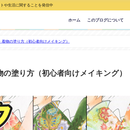
ストや生活に関することを発信中
ホーム
このブログについて
柄・着物の塗り方（初心者向けメイキング）
着物の塗り方（初心者向けメイキング）