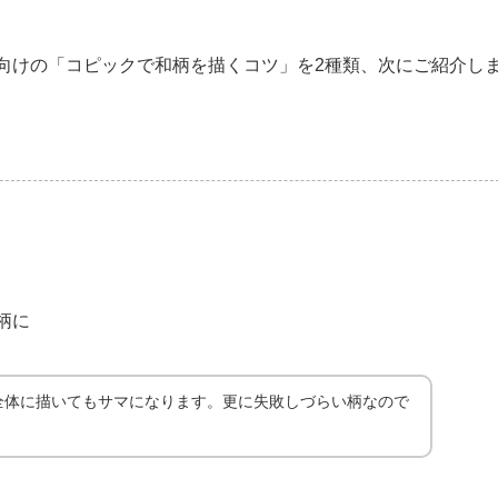
向けの「コピックで和柄を描くコツ」を2種類、次にご紹介し
柄に
全体に描いてもサマになります。更に失敗しづらい柄なので