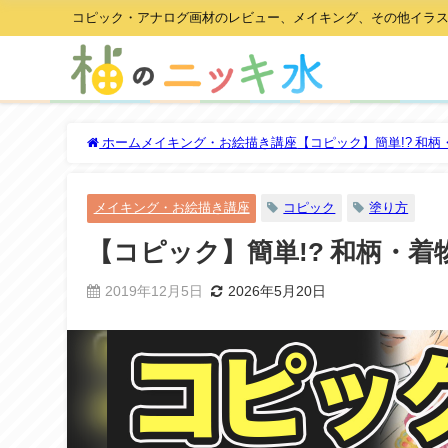
コピック・アナログ画材のレビュー、メイキング、その他イラ
ホーム
メイキング・お絵描き講座
【コピック】簡単!? 和
メイキング・お絵描き講座
コピック
塗り方
【コピック】簡単!? 和柄・
2019年12月5日
2026年5月20日