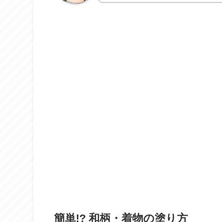
簡単!? 和柄・着物の塗り方