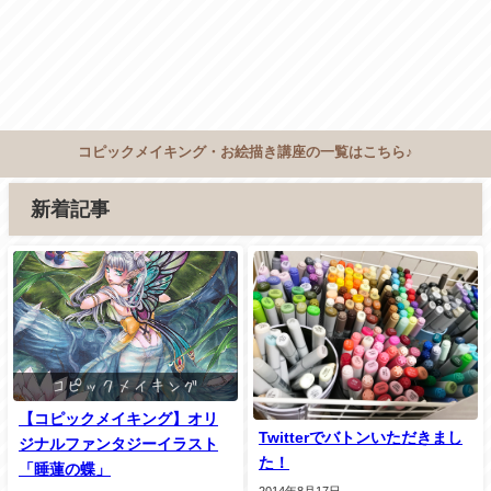
コピックメイキング・お絵描き講座の一覧はこちら♪
新着記事
【コピックメイキング】オリ
Twitterでバトンいただきまし
ジナルファンタジーイラスト
た！
「睡蓮の蝶」
2014年8月17日