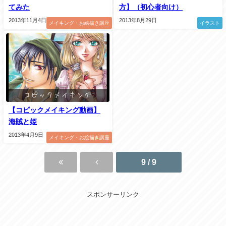
てみた
方】（初心者向け）
2013年11月4日
2013年8月29日
メイキング・お絵描き講座
イラスト
【コピックメイキング動画】
海賊と姫
2013年4月9日
メイキング・お絵描き講座
9 / 9
スポンサーリンク