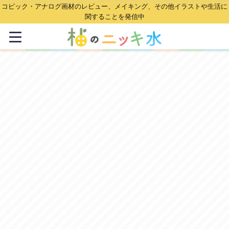
コピック・アナログ画材のレビュー、メイキング、その他イラストや生活に
関することを発信中