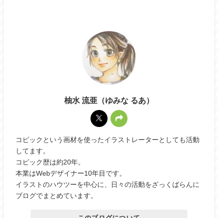
柚水 流亜（ゆみな るあ）
コピックという画材を使ったイラストレーターとしても活動
してます。
コピック歴は約20年。
本業はWebデザイナー10年目です。
イラストのハウツーを中心に、日々の活動をざっくばらんに
ブログでまとめています。
このブログについて