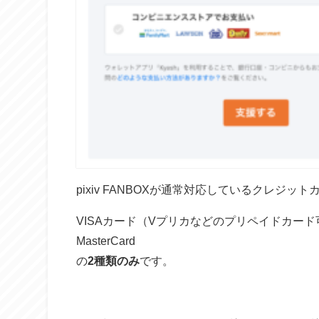
pixiv FANBOXが通常対応しているクレジット
VISAカード（Vプリカなどのプリペイドカード
MasterCard
の
2種類のみ
です。