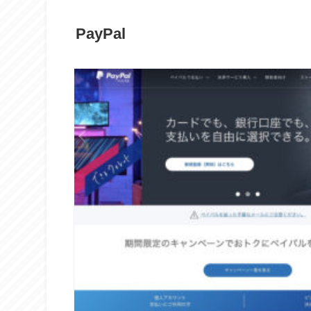
PayPal