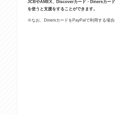
JCBやAMEX、Discoverカード・Diner
を使うと支援をすることができます。
※なお、DinersカードをPayPalで利用する場