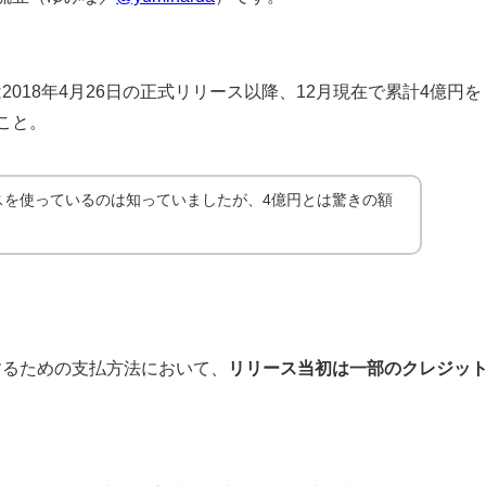
では2018年4月26日の正式リリース以降、12月現在で累計4億円を
こと。
スを使っているのは知っていましたが、4億円とは驚きの額
支援するための支払方法において、
リリース当初は一部のクレジッ