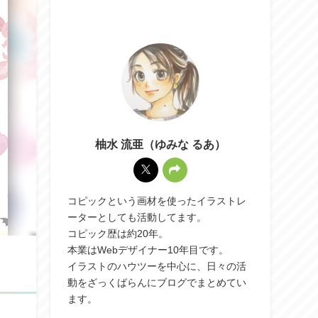
柚水 流亜（ゆみな るあ）
コピックという画材を使ったイラストレ
ーターとしても活動してます。
コピック歴は約20年。
本業はWebデザイナー10年目です。
イラストのハウツーを中心に、日々の活
動をざっくばらんにブログでまとめてい
ます。