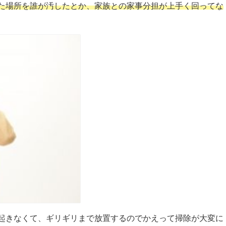
た場所を誰が汚したとか、家族との家事分担が上手く回ってな
起きなくて、ギリギリまで放置するのでかえって掃除が大変に