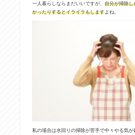
一人暮らしならまだいいですが、
自分が掃除し
かったりするとイライラもします
よね。
私の場合は水回りの掃除が苦手で中々やる気が