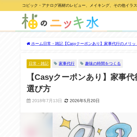
コピック・アナログ画材のレビュー、メイキング、その他イラ
ホーム
日常・雑記
【Casyクーポンあり】家事代行のメリ
日常・雑記
家事代行
趣味の時間をつくる
【Casyクーポンあり】家事
選び方
2018年7月13日
2026年5月20日