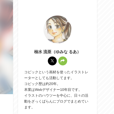
柚水 流亜（ゆみな るあ）
コピックという画材を使ったイラストレ
ーターとしても活動してます。
コピック歴は約20年。
本業はWebデザイナー10年目です。
イラストのハウツーを中心に、日々の活
動をざっくばらんにブログでまとめてい
ます。