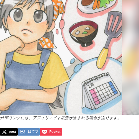
の外部リンクには、アフィリエイト広告が含まれる場合があります。
post
はてブ
Pocket