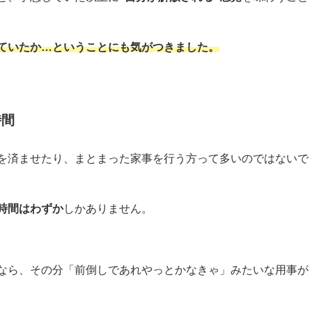
ていたか…ということにも気がつきました。
時間
を済ませたり、まとまった家事を行う方って多いのではないで
時間はわずか
しかありません。
なら、その分「前倒しであれやっとかなきゃ」みたいな用事が