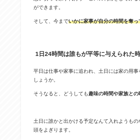
ができます。
そして、今まで
いかに家事が自分の時間を奪っ
1日24時間は誰もが平等に与えられた
平日は仕事や家事に追われ、土日には家の用事
しょうか。
そうなると、どうしても
趣味の時間や家族との
土日に誰かと出かける予定なんて入れようもの
頭をよぎります。