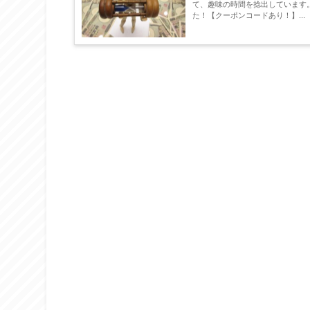
て、趣味の時間を捻出しています
た！【クーポンコードあり！】...