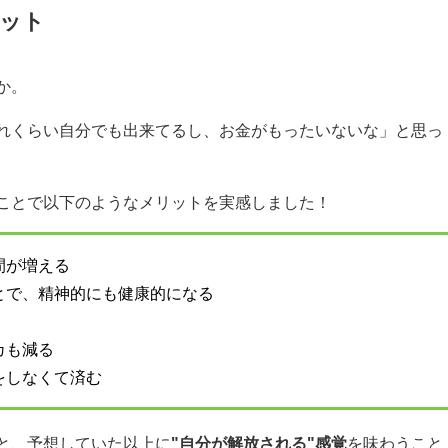
ット
か。
れくらい自分でも出来てるし、お金がもったいないな」と思っ
ことで以下のようなメリットを実感しました！
間が増える
とで、精神的にも健康的になる
カも減る
をしなくて済む
と、予想していた以上に
"自分が解放される"感覚
を味わうこと